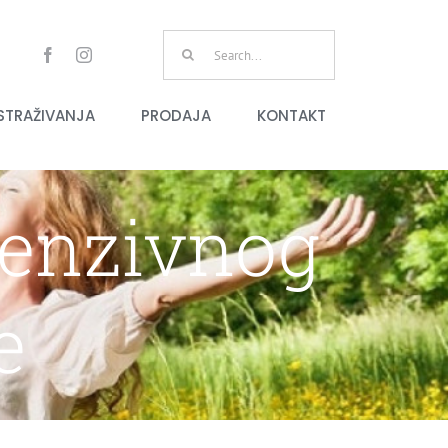
Search
for:
ISTRAŽIVANJA
PRODAJA
KONTAKT
ntenzivnog
e