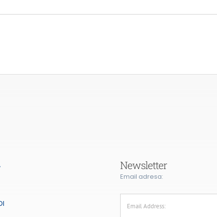
Newsletter
A
Email adresa:
DI