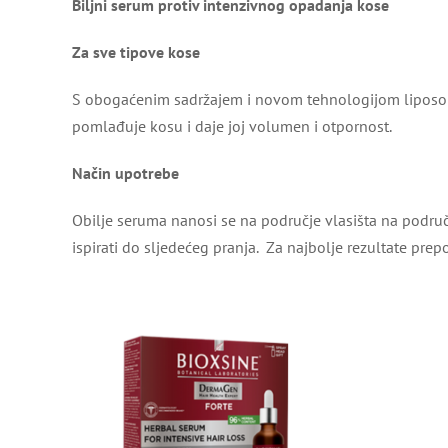
Biljni serum protiv intenzivnog opadanja kose
Za sve tipove kose
S obogaćenim sadržajem i novom tehnologijom liposoma p
pomlađuje kosu i daje joj volumen i otpornost.
Način upotrebe
Obilje seruma nanosi se na područje vlasišta na podru
ispirati do sljedećeg pranja. Za najbolje rezultate pr