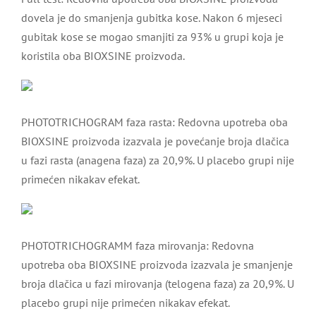
dovela je do smanjenja gubitka kose. Nakon 6 mjeseci
gubitak kose se mogao smanjiti za 93% u grupi koja je
koristila oba BIOXSINE proizvoda.
PHOTOTRICHOGRAM faza rasta: Redovna upotreba oba
BIOXSINE proizvoda izazvala je povećanje broja dlačica
u fazi rasta (anagena faza) za 20,9%. U placebo grupi nije
primećen nikakav efekat.
PHOTOTRICHOGRAMM faza mirovanja: Redovna
upotreba oba BIOXSINE proizvoda izazvala je smanjenje
broja dlačica u fazi mirovanja (telogena faza) za 20,9%. U
placebo grupi nije primećen nikakav efekat.