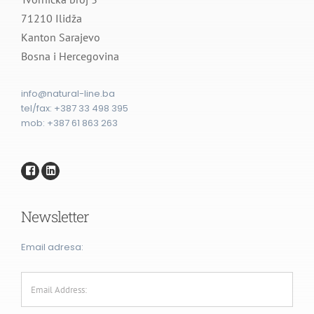
71210 Ilidža
Kanton Sarajevo
Bosna i Hercegovina
info@natural-line.ba
tel/fax: ⁨+387 33 498 395⁩
mob: +387 61 863 263
Newsletter
Email adresa: