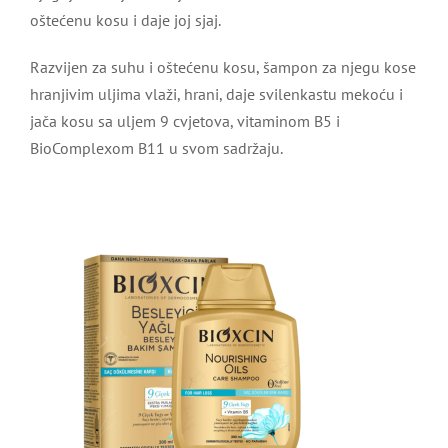
oštećenu kosu i daje joj sjaj.
Razvijen za suhu i oštećenu kosu, šampon za njegu kose
hranjivim uljima vlaži, hrani, daje svilenkastu mekoću i
jača kosu sa uljem 9 cvjetova, vitaminom B5 i
BioComplexom B11 u svom sadržaju.