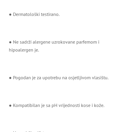
● Dermatološki testirano.
● Ne sadrži alergene uzrokovane parfemom i
hipoalergen je.
● Pogodan je za upotrebu na osjetljivom vlasištu.
● Kompatibilan je sa pH vrijednosti kose i kože.