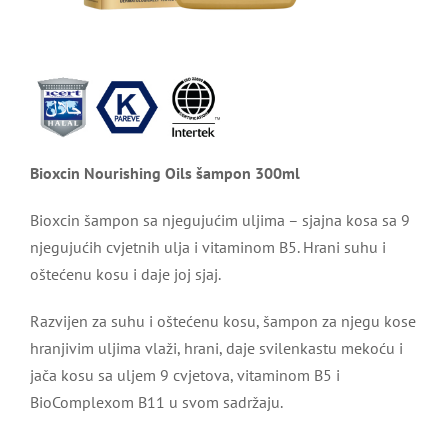
Bioxcin Nourishing Oils šampon 300ml
Bioxcin šampon sa njegujućim uljima – sjajna kosa sa 9
njegujućih cvjetnih ulja i vitaminom B5. Hrani suhu i
oštećenu kosu i daje joj sjaj.
Razvijen za suhu i oštećenu kosu, šampon za njegu kose
hranjivim uljima vlaži, hrani, daje svilenkastu mekoću i
jača kosu sa uljem 9 cvjetova, vitaminom B5 i
BioComplexom B11 u svom sadržaju.