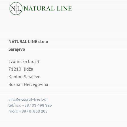
NATURAL LINE d.o.o
Sarajevo
Tvornička broj 3
71210 Ilidža
Kanton Sarajevo
Bosna i Hercegovina
info@natural-line.ba
tel/fax: ⁨+387 33 498 395⁩
mob: +387 61 863 263