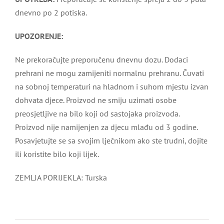
dnevno po 2 potiska.
UPOZORENJE:
Ne prekoračujte preporučenu dnevnu dozu. Dodaci
prehrani ne mogu zamijeniti normalnu prehranu. Čuvati
na sobnoj temperaturi na hladnom i suhom mjestu izvan
dohvata djece. Proizvod ne smiju uzimati osobe
preosjetljive na bilo koji od sastojaka proizvoda.
Proizvod nije namijenjen za djecu mlađu od 3 godine.
Posavjetujte se sa svojim lječnikom ako ste trudni, dojite
ili koristite bilo koji lijek.
ZEMLJA PORIJEKLA: Turska