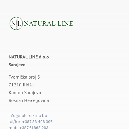
NATURAL LINE d.o.o
Sarajevo
Tvornička broj 3
71210 Ilidža
Kanton Sarajevo
Bosna i Hercegovina
info@natural-line.ba
tel/fax: ⁨+387 33 498 395⁩
mob: +387 61 863 263