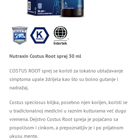
Nutraxin Costus Root sprej 30 ml
COSTUS ROOT sprej se koristi za lokalno ublažavanje
simptoma upale ždrijela kao što su bolno gutanje i
nadražaj.
Costus speciosus biljka, posebno njen korijen, koristi se
u tradicionalnoj medicini u raznim kulturama već dugo
vremena. Dejstvo Costus Root spreja je pojačano sa
propolisom i cinkom, a prepoznatljiv je i po prijatnom
ukusu mente.