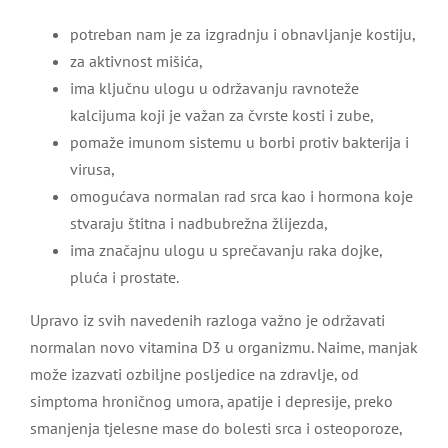
potreban nam je za izgradnju i obnavljanje kostiju,
za aktivnost mišića,
ima ključnu ulogu u održavanju ravnoteže
kalcijuma koji je važan za čvrste kosti i zube,
pomaže imunom sistemu u borbi protiv bakterija i
virusa,
omogućava normalan rad srca kao i hormona koje
stvaraju štitna i nadbubrežna žlijezda,
ima značajnu ulogu u sprečavanju raka dojke,
pluća i prostate.
Upravo iz svih navedenih razloga važno je održavati
normalan novo vitamina D3 u organizmu. Naime, manjak
može izazvati ozbiljne posljedice na zdravlje, od
simptoma hroničnog umora, apatije i depresije, preko
smanjenja tjelesne mase do bolesti srca i osteoporoze,