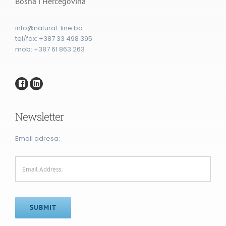
Bosna i Hercegovina
info@natural-line.ba
tel/fax: ⁨+387 33 498 395⁩
mob: +387 61 863 263
Newsletter
Email adresa:
SUBMIT