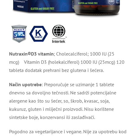
Nutraxin®D3 vitamin
; Cholecalciferol; 1000 IU (25
mcg) Vitamin D3 (holekalciferol) 1000 IU (25mcg) 120
tableta dodatak prehrani bez glutena i šećera.
Način upotrebe
: Preporučuje se uzimanje 1 tablete
dnevno sa dovoljno tečnosti. Ne sadrži potencijalne
alergene kao što su šećer, so, škrob, kvasac, soja,
kukuruz, gluten i mliječni proizvodi. Nisu korištene
sintetske boje, konzervansi ili zaslađivači.
Pogodno za vegetarijance i vegane. Nije za upotrebu kod