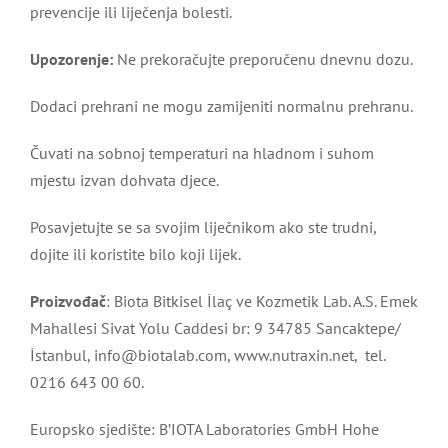
prevencije ili liječenja bolesti.
Upozorenje:
Ne prekoračujte preporučenu dnevnu dozu.
Dodaci prehrani ne mogu zamijeniti normalnu prehranu.
Čuvati na sobnoj temperaturi na hladnom i suhom
mjestu izvan dohvata djece.
Posavjetujte se sa svojim liječnikom ako ste trudni,
dojite ili koristite bilo koji lijek.
Proizvođač
: Biota Bitkisel İlaç ve Kozmetik Lab. A.S. Emek
Mahallesi Sivat Yolu Caddesi br: 9 34785 Sancaktepe/
İstanbul, info@biotalab.com, www.nutraxin.net, tel.
0216 643 00 60.
Europsko sjedište: B’IOTA Laboratories GmbH Hohe