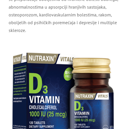
abnormalnostima u apsorpciji hranjivih sastojaka,
osteoporozom, kardiovaskularnim bolestima, rakom,
oboljelih od psihičkih poremećaja i depresije i multiple
skleroze.